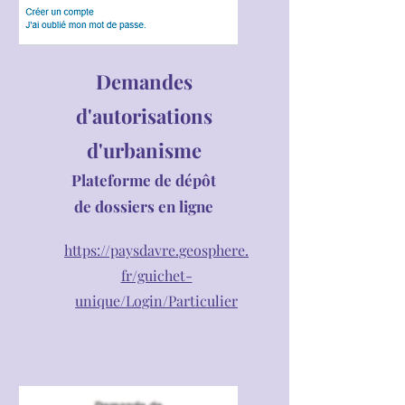
Demandes
d'autorisations
d'urbanisme
Plateforme de dépôt
de dossiers en ligne
https://paysdavre.geosphere.
fr/guichet-
unique/Login/Particulier