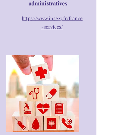
administratives
https://www.inse27.fr/france
-services/