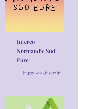
Interco
Normandie Sud
Eure
https://www.inse27.fr/