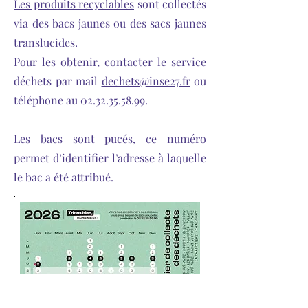
Les produits recyclables
sont collectés
via des bacs jaunes ou des sacs jaunes
translucides.
Pour les obtenir, contacter le service
déchets par mail
dechets@inse27.fr
ou
téléphone au
02.32.35.58.99
.
Les bacs sont pucés
, ce numéro
permet d’identifier l’adresse à laquelle
le bac a été attribué.