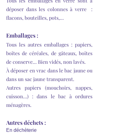
Tous les emballages en verre sont à
déposer dans les colonnes à verre :
flacons, bouteilles, pots,…
Emballages :
Tous les autres emballages : papiers,
boîtes de céréales, de gâteaux, boîtes
de conserve… Bien vidés, non lavés.
À déposer en vrac dans le bac jaune ou
dans un sac jaune transparent.
Autres papiers (mouchoirs, nappes,
cuisson…) : dans le bac à ordures
ménagères.
Autres déchets :
En déchèterie