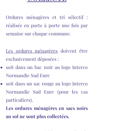
Ordures ménagères et tri sélectif :
réalisée en porte à porte une fois par
semaine sur chaque commune.
Les ordures ménagères
doivent être
exclusivement déposées :
soit dans un bac noir au logo Interco
Normandie Sud Eure
soit dans un sac rouge au logo Interco
Normandie Sud Eure (pour les cas
particuliers).
Les ordures ménagères en sacs noirs
au sol ne sont plus collectées.