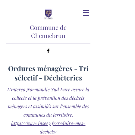
Commune de
Chennebrun
Ordures ménagères - Tri
sélectif - Déchèteries
L’Interco Normandie Sud Eure assure la
collecte et la prévention des déchets
ménagers et assimilés sur l’ensemble des
communes du territoire.
https://www.inse27.fr/reduire-mes-
dechets/